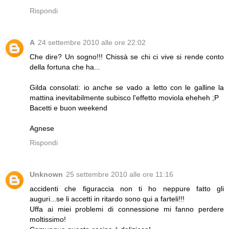
Rispondi
A
24 settembre 2010 alle ore 22:02
Che dire? Un sogno!!! Chissà se chi ci vive si rende conto
della fortuna che ha...
Gilda consolati: io anche se vado a letto con le galline la
mattina inevitabilmente subisco l'effetto moviola eheheh ;P
Bacetti e buon weekend
Agnese
Rispondi
Unknown
25 settembre 2010 alle ore 11:16
accidenti che figuraccia non ti ho neppure fatto gli
auguri...se li accetti in ritardo sono qui a farteli!!!
Uffa ai miei problemi di connessione mi fanno perdere
moltissimo!