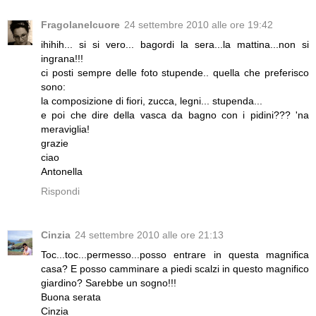
Fragolanelcuore
24 settembre 2010 alle ore 19:42
ihihih... si si vero... bagordi la sera...la mattina...non si
ingrana!!!
ci posti sempre delle foto stupende.. quella che preferisco
sono:
la composizione di fiori, zucca, legni... stupenda...
e poi che dire della vasca da bagno con i pidini??? 'na
meraviglia!
grazie
ciao
Antonella
Rispondi
Cinzia
24 settembre 2010 alle ore 21:13
Toc...toc...permesso...posso entrare in questa magnifica
casa? E posso camminare a piedi scalzi in questo magnifico
giardino? Sarebbe un sogno!!!
Buona serata
Cinzia